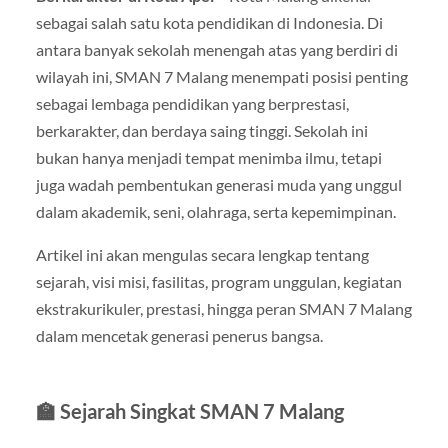
sebagai salah satu kota pendidikan di Indonesia. Di
antara banyak sekolah menengah atas yang berdiri di
wilayah ini, SMAN 7 Malang menempati posisi penting
sebagai lembaga pendidikan yang berprestasi,
berkarakter, dan berdaya saing tinggi. Sekolah ini
bukan hanya menjadi tempat menimba ilmu, tetapi
juga wadah pembentukan generasi muda yang unggul
dalam akademik, seni, olahraga, serta kepemimpinan.
Artikel ini akan mengulas secara lengkap tentang
sejarah, visi misi, fasilitas, program unggulan, kegiatan
ekstrakurikuler, prestasi, hingga peran SMAN 7 Malang
dalam mencetak generasi penerus bangsa.
🏫 Sejarah Singkat SMAN 7 Malang