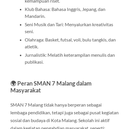
kemampuan riset.
Klub Bahasa: Bahasa Inggris, Jepang, dan
Mandarin.
Seni Musik dan Tari: Menyalurkan kreativitas
seni.
Olahraga: Basket, futsal, voli, bulu tangkis, dan
atletik.
Jurnalistik: Melatih keterampilan menulis dan
publikasi.
🌍 Peran SMAN 7 Malang dalam
Masyarakat
SMAN 7 Malang tidak hanya berperan sebagai
lembaga pendidikan, tetapi juga sebagai pusat kegiatan
sosial dan budaya di Kota Malang. Sekolah ini aktif
dalam kegiatan pengabdian masyarakat, seperti: