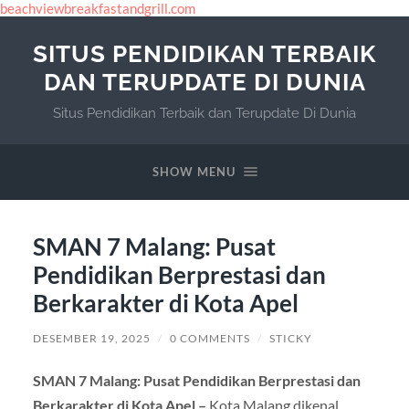
beachviewbreakfastandgrill.com
SITUS PENDIDIKAN TERBAIK
DAN TERUPDATE DI DUNIA
Situs Pendidikan Terbaik dan Terupdate Di Dunia
SHOW MENU
SMAN 7 Malang: Pusat
Pendidikan Berprestasi dan
Berkarakter di Kota Apel
DESEMBER 19, 2025
/
0 COMMENTS
/
STICKY
SMAN 7 Malang: Pusat Pendidikan Berprestasi dan
Berkarakter di Kota Apel –
Kota Malang dikenal