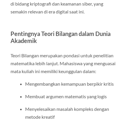
di bidang kriptografi dan keamanan siber, yang
semakin relevan di era digital saat ini.
Pentingnya Teori Bilangan dalam Dunia
Akademik
Teori Bilangan merupakan pondasi untuk penelitian
matematika lebih lanjut. Mahasiswa yang menguasai
mata kuliah ini memiliki keunggulan dalam:
Mengembangkan kemampuan berpikir kritis
Membuat argumen matematis yang logis
Menyelesaikan masalah kompleks dengan
metode kreatif