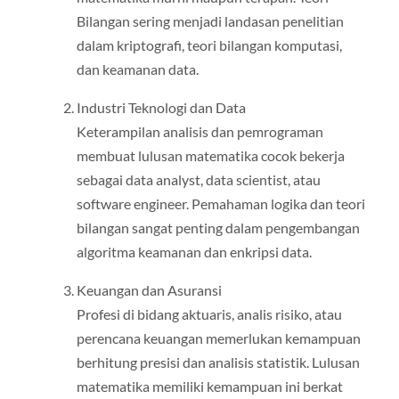
Bilangan sering menjadi landasan penelitian
dalam kriptografi, teori bilangan komputasi,
dan keamanan data.
Industri Teknologi dan Data
Keterampilan analisis dan pemrograman
membuat lulusan matematika cocok bekerja
sebagai data analyst, data scientist, atau
software engineer. Pemahaman logika dan teori
bilangan sangat penting dalam pengembangan
algoritma keamanan dan enkripsi data.
Keuangan dan Asuransi
Profesi di bidang aktuaris, analis risiko, atau
perencana keuangan memerlukan kemampuan
berhitung presisi dan analisis statistik. Lulusan
matematika memiliki kemampuan ini berkat