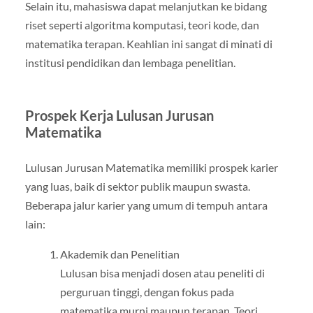
Selain itu, mahasiswa dapat melanjutkan ke bidang
riset seperti algoritma komputasi, teori kode, dan
matematika terapan. Keahlian ini sangat di minati di
institusi pendidikan dan lembaga penelitian.
Prospek Kerja Lulusan Jurusan
Matematika
Lulusan Jurusan Matematika memiliki prospek karier
yang luas, baik di sektor publik maupun swasta.
Beberapa jalur karier yang umum di tempuh antara
lain:
Akademik dan Penelitian
Lulusan bisa menjadi dosen atau peneliti di
perguruan tinggi, dengan fokus pada
matematika murni maupun terapan. Teori