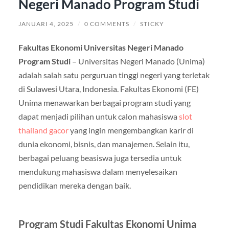
Negeri Manado Program Studi
JANUARI 4, 2025
/
0 COMMENTS
/
STICKY
Fakultas Ekonomi Universitas Negeri Manado
Program Studi
– Universitas Negeri Manado (Unima)
adalah salah satu perguruan tinggi negeri yang terletak
di Sulawesi Utara, Indonesia. Fakultas Ekonomi (FE)
Unima menawarkan berbagai program studi yang
dapat menjadi pilihan untuk calon mahasiswa
slot
thailand gacor
yang ingin mengembangkan karir di
dunia ekonomi, bisnis, dan manajemen. Selain itu,
berbagai peluang beasiswa juga tersedia untuk
mendukung mahasiswa dalam menyelesaikan
pendidikan mereka dengan baik.
Program Studi Fakultas Ekonomi Unima