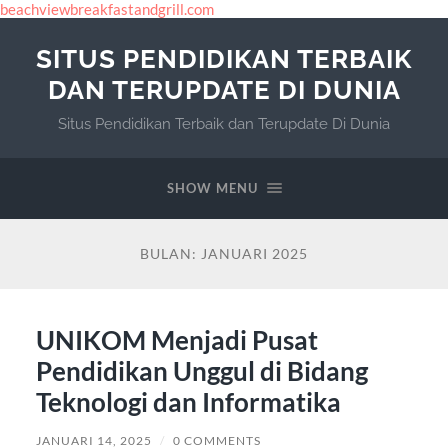
beachviewbreakfastandgrill.com
SITUS PENDIDIKAN TERBAIK
DAN TERUPDATE DI DUNIA
Situs Pendidikan Terbaik dan Terupdate Di Dunia
SHOW MENU
BULAN:
JANUARI 2025
UNIKOM Menjadi Pusat
Pendidikan Unggul di Bidang
Teknologi dan Informatika
JANUARI 14, 2025
/
0 COMMENTS