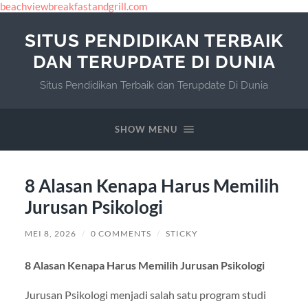
beachviewbreakfastandgrill.com
SITUS PENDIDIKAN TERBAIK
DAN TERUPDATE DI DUNIA
Situs Pendidikan Terbaik dan Terupdate Di Dunia
SHOW MENU
8 Alasan Kenapa Harus Memilih
Jurusan Psikologi
MEI 8, 2026
/
0 COMMENTS
/
STICKY
8 Alasan Kenapa Harus Memilih Jurusan Psikologi
Jurusan Psikologi menjadi salah satu program studi