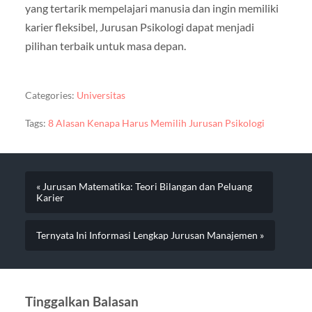
yang tertarik mempelajari manusia dan ingin memiliki
karier fleksibel, Jurusan Psikologi dapat menjadi
pilihan terbaik untuk masa depan.
Categories:
Universitas
Tags:
8 Alasan Kenapa Harus Memilih Jurusan Psikologi
« Jurusan Matematika: Teori Bilangan dan Peluang
Karier
Ternyata Ini Informasi Lengkap Jurusan Manajemen »
Tinggalkan Balasan