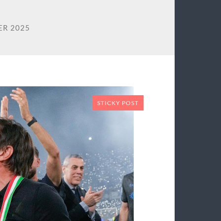
R 2025
STICKY POST