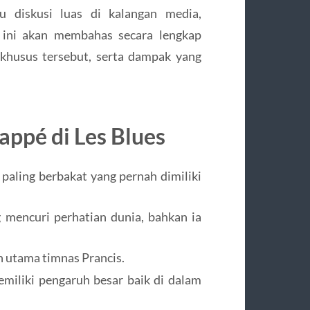
 diskusi luas di kalangan media,
l ini akan membahas secara lengkap
 khusus tersebut, serta dampak yang
appé di Les Blues
aling berbakat yang pernah dimiliki
 mencuri perhatian dunia, bahkan ia
 utama timnas Prancis.
emiliki pengaruh besar baik di dalam