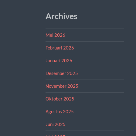
Archives
Mei 2026
Februari 2026
Januari 2026
Desember 2025
November 2025
Oktober 2025
Agustus 2025
Juni 2025