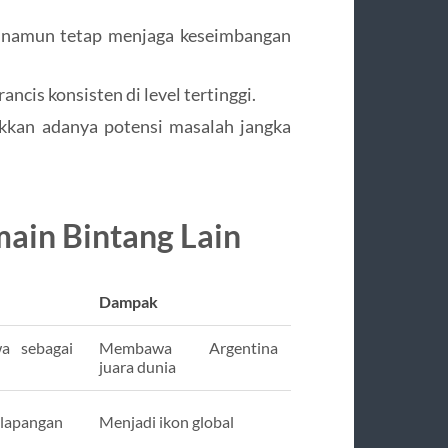
 namun tetap menjaga keseimbangan
ncis konsisten di level tertinggi.
kkan adanya potensi masalah jangka
ain Bintang Lain
Dampak
wa sebagai
Membawa Argentina
juara dunia
 lapangan
Menjadi ikon global