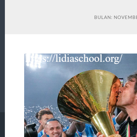
BULAN:
NOVEMBE