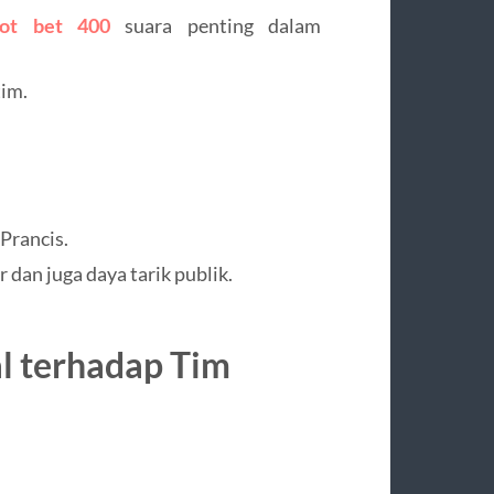
lot bet 400
suara penting dalam
im.
Prancis.
dan juga daya tarik publik.
l terhadap Tim