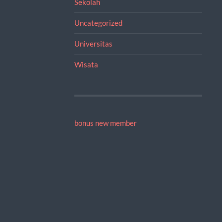
Sekolah
Uncategorized
Universitas
Wisata
bonus new member