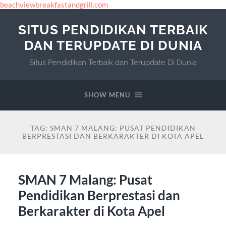
beachviewbreakfastandgrill.com
SITUS PENDIDIKAN TERBAIK
DAN TERUPDATE DI DUNIA
Situs Pendidikan Terbaik dan Terupdate Di Dunia
SHOW MENU
TAG:
SMAN 7 MALANG: PUSAT PENDIDIKAN
BERPRESTASI DAN BERKARAKTER DI KOTA APEL
SMAN 7 Malang: Pusat
Pendidikan Berprestasi dan
Berkarakter di Kota Apel