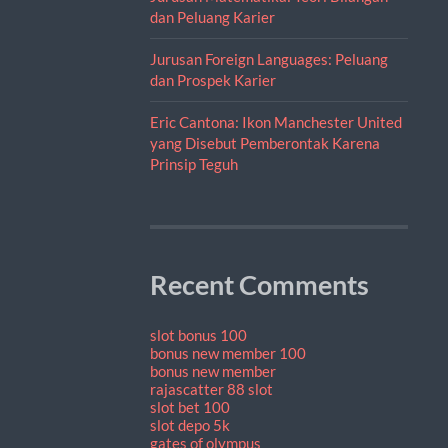
dan Peluang Karier
Jurusan Foreign Languages: Peluang
dan Prospek Karier
Eric Cantona: Ikon Manchester United
yang Disebut Pemberontak Karena
Prinsip Teguh
Recent Comments
slot bonus 100
bonus new member 100
bonus new member
rajascatter 88 slot
slot bet 100
slot depo 5k
gates of olympus