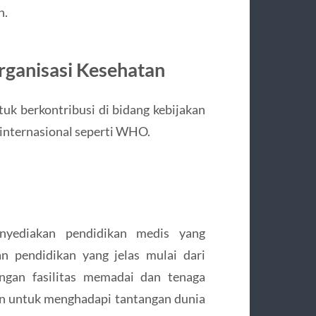
n.
rganisasi Kesehatan
tuk berkontribusi di bidang kebijakan
 internasional seperti WHO.
nyediakan pendidikan medis yang
n pendidikan yang jelas mulai dari
ungan fasilitas memadai dan tenaga
n untuk menghadapi tantangan dunia