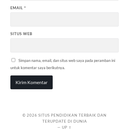
EMAIL
*
SITUS WEB
Simpan nama, email, dan situs web saya pada peramban ini
untuk komentar saya berikutnya.
© 2026
SITUS PENDIDIKAN TERBAIK DAN
TERUPDATE DI DUNIA
—
UP ↑