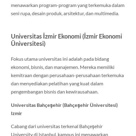
menawarkan program-program yang terkemuka dalam
seni rupa, desain produk, arsitektur, dan multimedia.
Universitas İzmir Ekonomi (İzmir Ekonomi
Üniversitesi)
Fokus utama universitas ini adalah pada bidang
ekonomi, bisnis, dan manajemen. Mereka memiliki
kemitraan dengan perusahaan-perusahaan terkemuka
dan menyediakan pelatihan yang kuat dalam
pengembangan bisnis dan kewirausahaan.
Universitas Bahçeşehir (Bahçeşehir Üniversitesi)
Izmir
Cabang dari universitas terkenal Bahçeşehir
University di Istanbul, kampus ini menawarkan