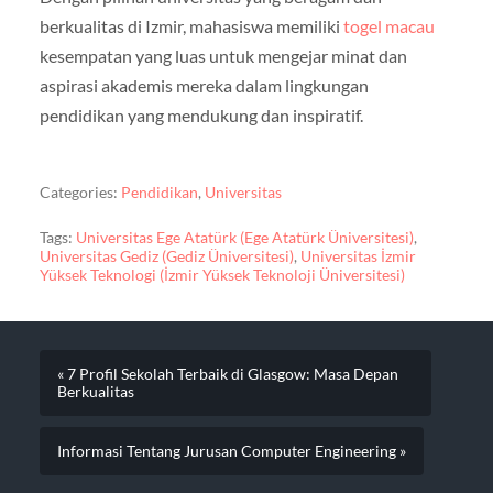
berkualitas di Izmir, mahasiswa memiliki
togel macau
kesempatan yang luas untuk mengejar minat dan
aspirasi akademis mereka dalam lingkungan
pendidikan yang mendukung dan inspiratif.
Categories:
Pendidikan
,
Universitas
Tags:
Universitas Ege Atatürk (Ege Atatürk Üniversitesi)
,
Universitas Gediz (Gediz Üniversitesi)
,
Universitas İzmir
Yüksek Teknologi (İzmir Yüksek Teknoloji Üniversitesi)
« 7 Profil Sekolah Terbaik di Glasgow: Masa Depan
Berkualitas
Informasi Tentang Jurusan Computer Engineering »