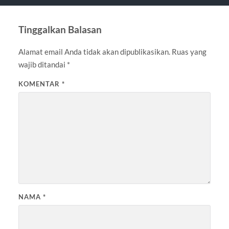
Tinggalkan Balasan
Alamat email Anda tidak akan dipublikasikan.
Ruas yang
wajib ditandai
*
KOMENTAR
*
NAMA
*