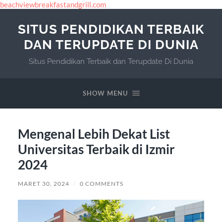
beachviewbreakfastandgrill.com
SITUS PENDIDIKAN TERBAIK
DAN TERUPDATE DI DUNIA
Situs Pendidikan Terbaik dan Terupdate Di Dunia
SHOW MENU
Mengenal Lebih Dekat List
Universitas Terbaik di Izmir
2024
MARET 30, 2024
/
0 COMMENTS