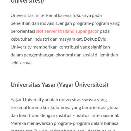
Üniversitesi)
Universitas ini terkenal karena fokusnya pada
penelitian dan inovasi. Dengan program-program yang
berorientasi
slot server thailand super gacor
pada
kebutuhan industri dan masyarakat, Dokuz Eylul
University memberikan kontribusi yang signifikan
dalam pengembangan ekonomi dan sosial di Izmir dan
sekitarnya.
Universitas Yasar (Yaşar Üniversitesi)
Yaşar University adalah universitas swasta yang
terkenal karena kurikulumnya yang berorientasi global
dan kemitraan dengan institusi-institusi internasional.
Mereka menawarkan program-program dalam bahasa
Inggris dan Turki di bidang bisnis, seni, desain, teknik,