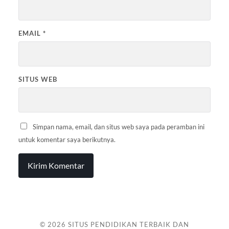
EMAIL
*
SITUS WEB
Simpan nama, email, dan situs web saya pada peramban ini
untuk komentar saya berikutnya.
© 2026
SITUS PENDIDIKAN TERBAIK DAN