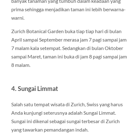
banyak tanaman yang tumbuh dalam keadaan yang
prima sehingga menjadikan taman ini lebih berwarna-
warni.
Zurich Botanical Garden buka tiap tiap hari di bulan
April sampai September merasa jam 7 pagi sampai jam
7 malam kala setempat. Sedangkan di bulan Oktober
sampai Maret, taman ini buka di jam 8 pagi sampai jam
8 malam.
4. Sungai Limmat
Salah satu tempat wisata di Zurich, Swiss yang harus
Anda kunjungi seterusnya adalah Sungai Limmat.
Sungai ini dikenal sebagai sungai terbesar di Zurich
yang tawarkan pemandangan indah.