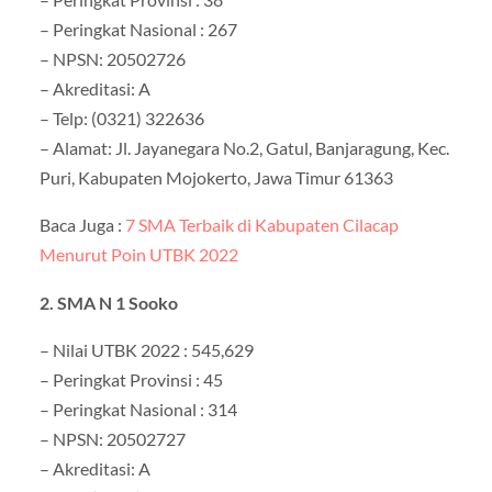
– Peringkat Nasional : 267
– NPSN: 20502726
– Akreditasi: A
– Telp: (0321) 322636
– Alamat: Jl. Jayanegara No.2, Gatul, Banjaragung, Kec.
Puri, Kabupaten Mojokerto, Jawa Timur 61363
Baca Juga :
7 SMA Terbaik di Kabupaten Cilacap
Menurut Poin UTBK 2022
2. SMA N 1 Sooko
– Nilai UTBK 2022 : 545,629
– Peringkat Provinsi : 45
– Peringkat Nasional : 314
– NPSN: 20502727
– Akreditasi: A