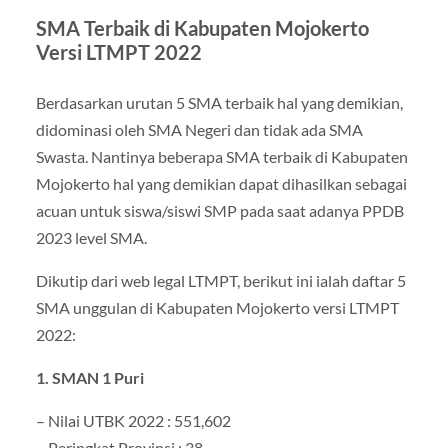
SMA Terbaik di Kabupaten Mojokerto
Versi LTMPT 2022
Berdasarkan urutan 5 SMA terbaik hal yang demikian,
didominasi oleh SMA Negeri dan tidak ada SMA
Swasta. Nantinya beberapa SMA terbaik di Kabupaten
Mojokerto hal yang demikian dapat dihasilkan sebagai
acuan untuk siswa/siswi SMP pada saat adanya PPDB
2023 level SMA.
Dikutip dari web legal LTMPT, berikut ini ialah daftar 5
SMA unggulan di Kabupaten Mojokerto versi LTMPT
2022:
1. SMAN 1 Puri
– Nilai UTBK 2022 : 551,602
– Peringkat Provinsi : 38