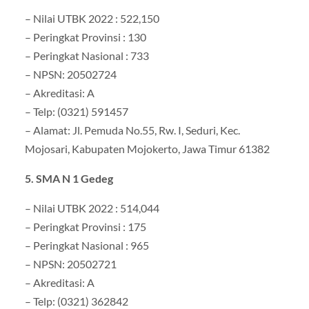
– Nilai UTBK 2022 : 522,150
– Peringkat Provinsi : 130
– Peringkat Nasional : 733
– NPSN: 20502724
– Akreditasi: A
– Telp: (0321) 591457
– Alamat: Jl. Pemuda No.55, Rw. I, Seduri, Kec.
Mojosari, Kabupaten Mojokerto, Jawa Timur 61382
5. SMA N 1 Gedeg
– Nilai UTBK 2022 : 514,044
– Peringkat Provinsi : 175
– Peringkat Nasional : 965
– NPSN: 20502721
– Akreditasi: A
– Telp: (0321) 362842