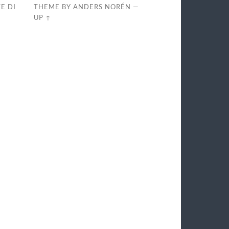
E DI
THEME BY
ANDERS NORÉN
—
UP ↑