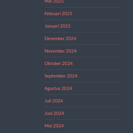
Mei 2025
Februari 2025
Januari 2025
Desember 2024
November 2024
Oktober 2024
September 2024
Agustus 2024
Juli 2024
Juni 2024
Mei 2024