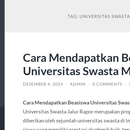
TAG:
UNIVERSITAS SWAST
Cara Mendapatkan B
Universitas Swasta M
DESEMBER 4, 2024
/
ADMIN
/
0 COMMENTS
/
Cara Mendapatkan Beasiswa Universitas Swas
Universitas Swasta Jalur Rapor merupakan pro
diberikan oleh sejumlah universitas swasta di I
siswa yang memiliki prestasi akademik baik, ter