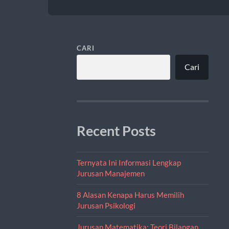
CARI
Cari
Recent Posts
Ternyata Ini Informasi Lengkap
Jurusan Manajemen
8 Alasan Kenapa Harus Memilih
Jurusan Psikologi
Jurusan Matematika: Teori Bilangan