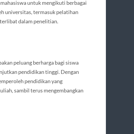
 mahasiswa untuk mengikuti berbagai
h universitas, termasuk pelatihan
rlibat dalam penelitian.
pakan peluang berharga bagi siswa
njutkan pendidikan tinggi. Dengan
memperoleh pendidikan yang
 kuliah, sambil terus mengembangkan