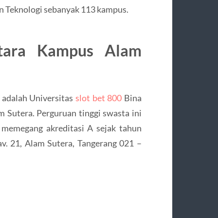
n Teknologi sebanyak 113 kampus.
ntara Kampus Alam
 adalah Universitas
slot bet 800
Bina
Sutera. Perguruan tinggi swasta ini
 memegang akreditasi A sejak tahun
Kav. 21, Alam Sutera, Tangerang 021 –