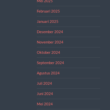
Mei 2025
Februari 2025
Januari 2025
Desember 2024
November 2024
Oktober 2024
September 2024
Agustus 2024
Juli 2024
Juni 2024
Mei 2024