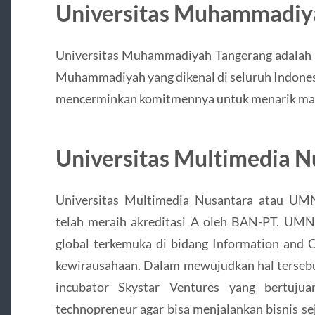
Universitas Muhammadiy
Universitas Muhammadiyah Tangerang adalah ba
Muhammadiyah yang dikenal di seluruh Indones
mencerminkan komitmennya untuk menarik mah
Universitas Multimedia N
Universitas Multimedia Nusantara atau UM
telah meraih akreditasi A oleh BAN-PT. UMN 
global terkemuka di bidang Information and 
kewirausahaan. Dalam mewujudkan hal terse
incubator Skystar Ventures yang bertuju
technopreneur agar bisa menjalankan bisnis se