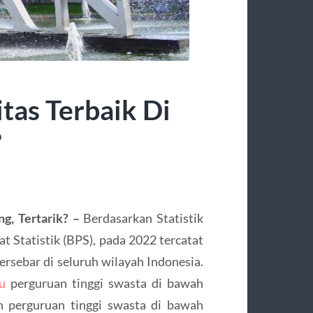
itas Terbaik Di
?
ng, Tertarik? –
Berdasarkan Statistik
t Statistik (BPS), pada 2022 tercatat
ersebar di seluruh wilayah Indonesia.
u
perguruan tinggi swasta di bawah
 perguruan tinggi swasta di bawah