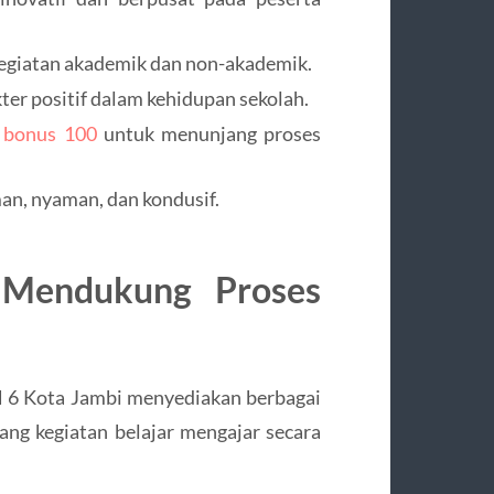
egiatan akademik dan non-akademik.
ter positif dalam kehidupan sekolah.
t bonus 100
untuk menunjang proses
an, nyaman, dan kondusif.
g Mendukung Proses
 6 Kota Jambi menyediakan berbagai
ang kegiatan belajar mengajar secara