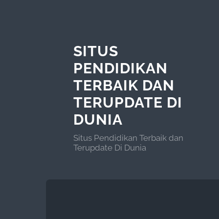
SITUS
PENDIDIKAN
TERBAIK DAN
TERUPDATE DI
DUNIA
Situs Pendidikan Terbaik dan
Terupdate Di Dunia