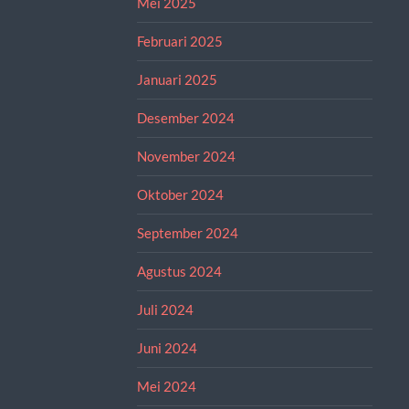
Mei 2025
Februari 2025
Januari 2025
Desember 2024
November 2024
Oktober 2024
September 2024
Agustus 2024
Juli 2024
Juni 2024
Mei 2024