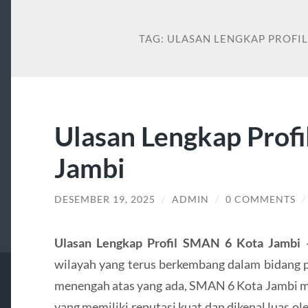
TAG:
ULASAN LENGKAP PROFIL
Ulasan Lengkap Prof
Jambi
DESEMBER 19, 2025
/
ADMIN
/
0 COMMENTS
Ulasan Lengkap Profil SMAN 6 Kota Jambi
wilayah yang terus berkembang dalam bidang p
menengah atas yang ada, SMAN 6 Kota Jambi men
yang memiliki reputasi kuat dan dikenal luas ol