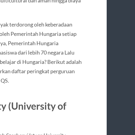
ulticultural dan aman hingga biaya
anyak terdorong oleh keberadaan
oleh Pemerintah Hungaria setiap
ya, Pemerintah Hungaria
siswa dari lebih 70 negara Lalu
 belajar di Hungaria? Berikut adalah
arkan daftar peringkat perguruan
 QS.
y (University of