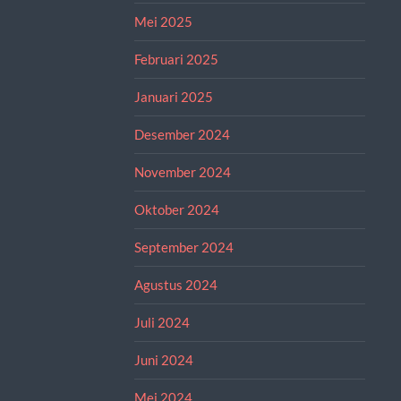
Mei 2025
Februari 2025
Januari 2025
Desember 2024
November 2024
Oktober 2024
September 2024
Agustus 2024
Juli 2024
Juni 2024
Mei 2024