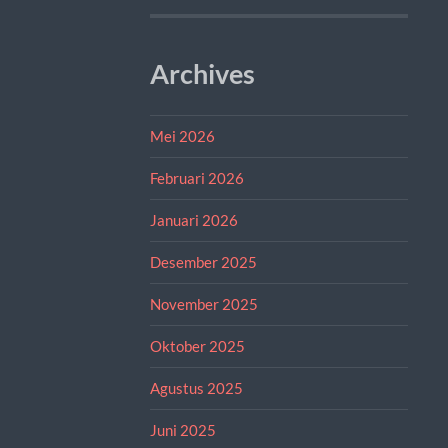
Archives
Mei 2026
Februari 2026
Januari 2026
Desember 2025
November 2025
Oktober 2025
Agustus 2025
Juni 2025