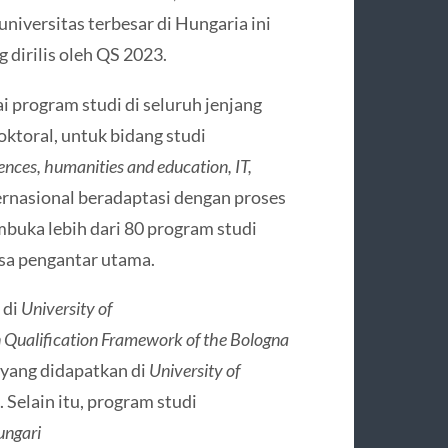
universitas terbesar di Hungaria ini
dirilis oleh QS 2023.
program studi di seluruh jenjang
oktoral, untuk bidang studi
iences, humanities and education, IT,
rnasional beradaptasi dengan proses
buka lebih dari 80 program studi
sa pengantar utama.
 di
University of
 Qualification Framework of the Bologna
yang didapatkan di
University of
 Selain itu, program studi
ngari