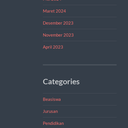
Maret 2024
Desember 2023
November 2023
April 2023
Categories
Beasiswa
Jurusan
Pendidikan