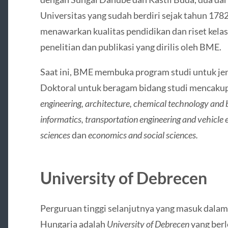
Universitas yang sudah berdiri sejak tahun 1782 
menawarkan kualitas pendidikan dan riset kelas
penelitian dan publikasi yang dirilis oleh BME.
Saat ini, BME membuka program studi untuk jen
Doktoral untuk beragam bidang studi mencakup
engineering, architecture, chemical technology and b
informatics, transportation engineering and vehicle 
sciences
dan
economics and social sciences.
University of Debrecen
Perguruan tinggi selanjutnya yang masuk dalam 
Hungaria adalah
University of Debrecen
yang berl