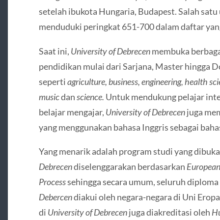
setelah ibukota Hungaria, Budapest. Salah satu 
menduduki peringkat 651-700 dalam daftar yang 
Saat ini,
University of Debrecen
membuka berbagai 
pendidikan mulai dari Sarjana, Master hingga D
seperti
agriculture, business, engineering, health sc
music
dan
science.
Untuk mendukung pelajar inte
belajar mengajar,
University of Debrecen
juga mem
yang menggunakan bahasa Inggris sebagai baha
Yang menarik adalah program studi yang dibuka
Debrecen
diselenggarakan berdasarkan
European
Process
sehingga secara umum, seluruh diploma 
Debercen
diakui oleh negara-negara di Uni Eropa.
di
University of Debrecen
juga diakreditasi oleh
Hu