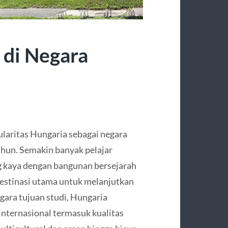
 di Negara
ularitas Hungaria sebagai negara
ahun. Semakin banyak pelajar
ng kaya dengan bangunan bersejarah
destinasi utama untuk melanjutkan
egara tujuan studi, Hungaria
internasional termasuk kualitas