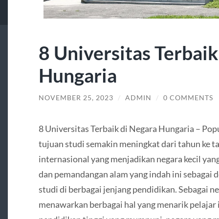
8 Universitas Terbaik
Hungaria
NOVEMBER 25, 2023
/
ADMIN
/
0 COMMENTS
8 Universitas Terbaik di Negara Hungaria – Pop
tujuan studi semakin meningkat dari tahun ke t
internasional yang menjadikan negara kecil ya
dan pemandangan alam yang indah ini sebagai 
studi di berbagai jenjang pendidikan. Sebagai n
menawarkan berbagai hal yang menarik pelajar 