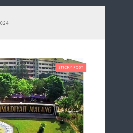
2024
STICKY POST