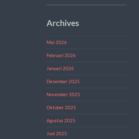
Archives
Mei 2026
Februari 2026
Januari 2026
Desember 2025
November 2025
Oktober 2025
Agustus 2025
Juni 2025