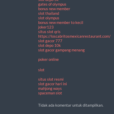
gates of olympus
bonus new member
slot thailand
slot olympus
bonus new member to kecil
joker123
situs slot qris
https://loscabritosmexicanrestaurant.com/
slot gacor 777
slot depo 10k
slot gacor gampang menang
poker online
slot
situs slot resmi
slot gacor hari ini
mahjong ways
spaceman slot
Tidak ada komentar untuk ditampilkan.