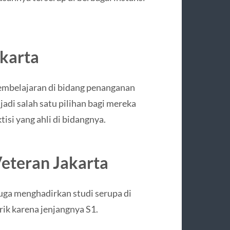
akarta
pembelajaran di bidang penanganan
adi salah satu pilihan bagi mereka
tisi yang ahli di bidangnya.
Veteran Jakarta
uga menghadirkan studi serupa di
rik karena jenjangnya S1.