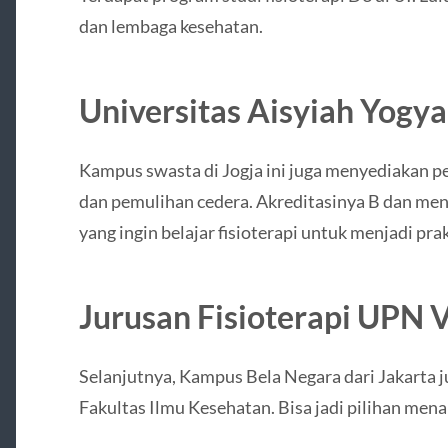
dan lembaga kesehatan.
Universitas Aisyiah Yogy
Kampus swasta di Jogja ini juga menyediakan 
dan pemulihan cedera. Akreditasinya B dan menj
yang ingin belajar fisioterapi untuk menjadi prak
Jurusan Fisioterapi UPN 
Selanjutnya, Kampus Bela Negara dari Jakarta j
Fakultas Ilmu Kesehatan. Bisa jadi pilihan mena