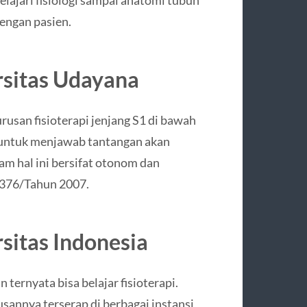
ajari fisiologi sampai anatomi tubuh
engan pasien.
rsitas Udayana
urusan fisioterapi jenjang S1 di bawah
a untuk menjawab tantangan akan
lam hal ini bersifat otonom dan
 376/Tahun 2007.
rsitas Indonesia
n ternyata bisa belajar fisioterapi.
usannya terserap di berbagai instansi