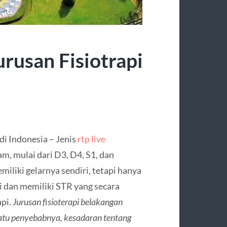
urusan Fisiotrapi
di Indonesia – Jenis
rtp live
am, mulai dari D3, D4, S1, dan
iliki gelarnya sendiri, tetapi hanya
i dan memiliki STR yang secara
api.
Jurusan fisioterapi belakangan
atu penyebabnya, kesadaran tentang