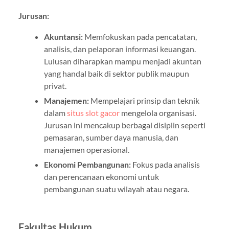
Jurusan:
Akuntansi:
Memfokuskan pada pencatatan,
analisis, dan pelaporan informasi keuangan.
Lulusan diharapkan mampu menjadi akuntan
yang handal baik di sektor publik maupun
privat.
Manajemen:
Mempelajari prinsip dan teknik
dalam
situs slot gacor
mengelola organisasi.
Jurusan ini mencakup berbagai disiplin seperti
pemasaran, sumber daya manusia, dan
manajemen operasional.
Ekonomi Pembangunan:
Fokus pada analisis
dan perencanaan ekonomi untuk
pembangunan suatu wilayah atau negara.
Fakultas Hukum