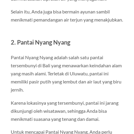
Selain itu, Anda juga bisa bermain ayunan sambil
menikmati pemandangan air terjun yang menakjubkan.
2. Pantai Nyang Nyang
Pantai Nyang Nyang adalah salah satu pantai
tersembunyi di Bali yang menawarkan keindahan alam
yang masih alami. Terletak di Uluwatu, pantai ini
memiliki pasir putih yang lembut dan air laut yang biru
jernih.
Karena lokasinya yang tersembunyi, pantai ini jarang
dikunjungi oleh wisatawan, sehingga Anda bisa
menikmati suasana yang tenang dan damai.
Untuk mencapai Pantai Nyang Nyang, Anda perlu