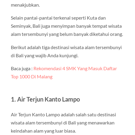
menakjubkan.
Selain pantai-pantai terkenal seperti Kuta dan
Seminyak, Bali juga menyimpan banyak tempat wisata
alam tersembunyi yang belum banyak diketahui orang.
Berikut adalah tiga destinasi wisata alam tersembunyi
di Bali yang wajib Anda kunjungi.
Baca juga :
Rekomendasi 4 SMK Yang Masuk Daftar
Top 1000 Di Malang
1. Air Terjun Kanto Lampo
Air Terjun Kanto Lampo adalah salah satu destinasi
wisata alam tersembunyi di Bali yang menawarkan
keindahan alam yang luar biasa.