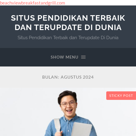
beachviewbreakfastandgrill.com
SITUS PENDIDIKAN TERBAIK
DAN TERUPDATE DI DUNIA
Situs Pendidikan Terbaik dan Terupdate Di Dunia
SHOW MENU
BULAN:
AGUSTUS 2024
STICKY POST