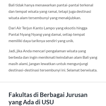
Bali tidak hanya menawarkan pantai-pantai terkenal
dan tempat wisata yang ramai, tetapi juga destinasi
wisata alam tersembunyi yang menakjubkan.
Dari Air Terjun Kanto Lampo yang eksotis hingga
Pantai Nyang Nyang yang damai, setiap tempat
memiliki daya tariknya sendiri yang unik.
Jadi, jika Anda mencari pengalaman wisata yang
berbeda dan ingin menikmati keindahan alam Bali yang
masih alami, jangan lewatkan untuk mengunjungi
destinasi-destinasi tersembunyi ini. Selamat berwisata.
Fakultas di Berbagai Jurusan
yang Ada di USU