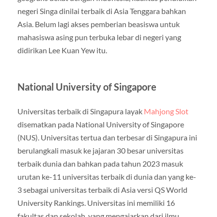
negeri Singa dinilai terbaik di Asia Tenggara bahkan
Asia. Belum lagi akses pemberian beasiswa untuk
mahasiswa asing pun terbuka lebar di negeri yang
didirikan Lee Kuan Yew itu.
National University of Singapore
Universitas terbaik di Singapura layak
Mahjong Slot
disematkan pada National University of Singapore
(NUS). Universitas tertua dan terbesar di Singapura ini
berulangkali masuk ke jajaran 30 besar universitas
terbaik dunia dan bahkan pada tahun 2023 masuk
urutan ke-11 universitas terbaik di dunia dan yang ke-
3 sebagai universitas terbaik di Asia versi QS World
University Rankings. Universitas ini memiliki 16
fakultas dan sekolah, yang mengajarkan dari ilmu