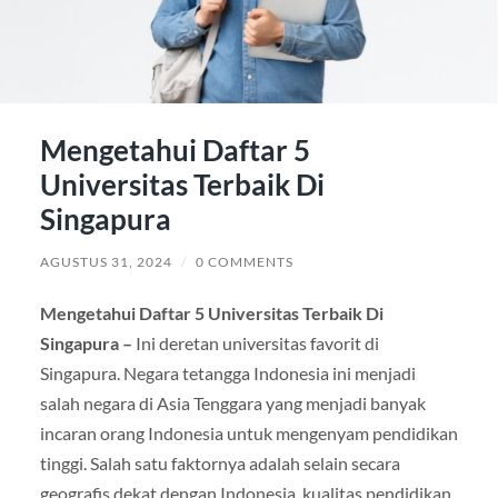
Mengetahui Daftar 5
Universitas Terbaik Di
Singapura
AGUSTUS 31, 2024
/
0 COMMENTS
Mengetahui Daftar 5 Universitas Terbaik Di
Singapura –
Ini deretan universitas favorit di
Singapura. Negara tetangga Indonesia ini menjadi
salah negara di Asia Tenggara yang menjadi banyak
incaran orang Indonesia untuk mengenyam pendidikan
tinggi. Salah satu faktornya adalah selain secara
geografis dekat dengan Indonesia, kualitas pendidikan