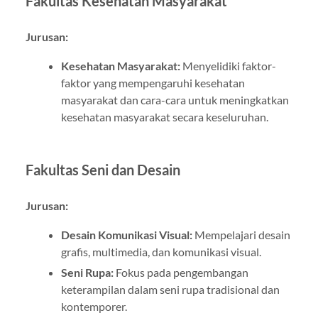
Fakultas Kesehatan Masyarakat
Jurusan:
Kesehatan Masyarakat:
Menyelidiki faktor-
faktor yang mempengaruhi kesehatan
masyarakat dan cara-cara untuk meningkatkan
kesehatan masyarakat secara keseluruhan.
Fakultas Seni dan Desain
Jurusan:
Desain Komunikasi Visual:
Mempelajari desain
grafis, multimedia, dan komunikasi visual.
Seni Rupa:
Fokus pada pengembangan
keterampilan dalam seni rupa tradisional dan
kontemporer.