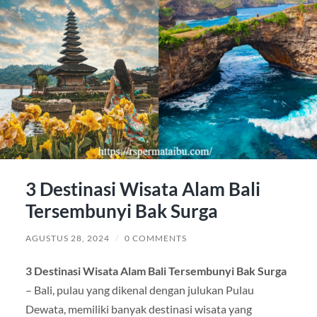
3 Destinasi Wisata Alam Bali
Tersembunyi Bak Surga
AGUSTUS 28, 2024
/
0 COMMENTS
3 Destinasi Wisata Alam Bali Tersembunyi Bak Surga
– Bali, pulau yang dikenal dengan julukan Pulau
Dewata, memiliki banyak destinasi wisata yang