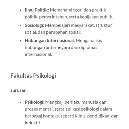
Ilmu Politik:
Memahami teori dan praktik
politik, pemerintahan, serta kebijakan publik.
Sosiologi:
Mempelajari masyarakat, struktur
sosial, dan perubahan sosial.
Hubungan Internasional:
Menganalisis
hubungan antarnegara dan diplomasi
internasional.
Fakultas Psikologi
Jurusan:
Psikologi:
Mengkaji perilaku manusia dan
proses mental, serta aplikasi psikologi dalam
berbagai konteks, seperti klinis, pendidikan, dan
industri.