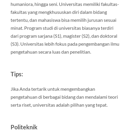
humaniora, hingga seni. Universitas memiliki fakultas-
fakultas yang mengkhususkan diri dalam bidang
tertentu, dan mahasiswa bisa memilih jurusan sesuai
minat. Program studi di universitas biasanya terdiri
dari program sarjana (S1), magister (S2), dan doktoral
(S3). Universitas lebih fokus pada pengembangan ilmu
pengetahuan secara luas dan penelitian.
Tips
:
Jika Anda tertarik untuk mengembangkan
pengetahuan di berbagai bidang dan mendalami teori
serta riset, universitas adalah pilihan yang tepat.
Politeknik