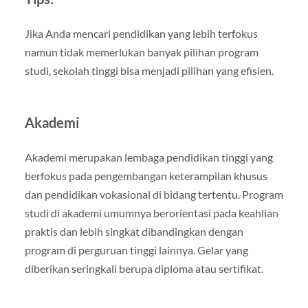
Jika Anda mencari pendidikan yang lebih terfokus
namun tidak memerlukan banyak pilihan program
studi, sekolah tinggi bisa menjadi pilihan yang efisien.
Akademi
Akademi merupakan lembaga pendidikan tinggi yang
berfokus pada pengembangan keterampilan khusus
dan pendidikan vokasional di bidang tertentu. Program
studi di akademi umumnya berorientasi pada keahlian
praktis dan lebih singkat dibandingkan dengan
program di perguruan tinggi lainnya. Gelar yang
diberikan seringkali berupa diploma atau sertifikat.