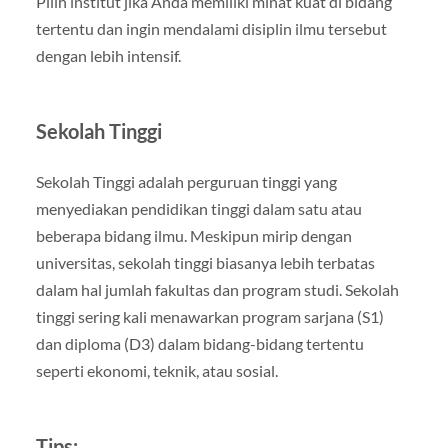
Pilih institut jika Anda memiliki minat kuat di bidang
tertentu dan ingin mendalami disiplin ilmu tersebut
dengan lebih intensif.
Sekolah Tinggi
Sekolah Tinggi adalah perguruan tinggi yang
menyediakan pendidikan tinggi dalam satu atau
beberapa bidang ilmu. Meskipun mirip dengan
universitas, sekolah tinggi biasanya lebih terbatas
dalam hal jumlah fakultas dan program studi. Sekolah
tinggi sering kali menawarkan program sarjana (S1)
dan diploma (D3) dalam bidang-bidang tertentu
seperti ekonomi, teknik, atau sosial.
Tips
: