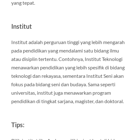
yang tepat.
Institut
Institut adalah perguruan tinggi yang lebih mengarah
pada pendidikan yang mendalami satu bidang ilmu
atau disiplin tertentu. Contohnya, Institut Teknologi
menawarkan pendidikan yang lebih spesifik di bidang
teknologi dan rekayasa, sementara Institut Seni akan
fokus pada bidang seni dan budaya. Sama seperti
universitas, institut juga menawarkan program
pendidikan di tingkat sarjana, magister, dan doktoral.
Tips
: