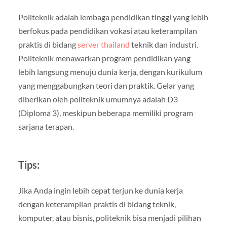
Politeknik adalah lembaga pendidikan tinggi yang lebih
berfokus pada pendidikan vokasi atau keterampilan
praktis di bidang
server thailand
teknik dan industri.
Politeknik menawarkan program pendidikan yang
lebih langsung menuju dunia kerja, dengan kurikulum
yang menggabungkan teori dan praktik. Gelar yang
diberikan oleh politeknik umumnya adalah D3
(Diploma 3), meskipun beberapa memiliki program
sarjana terapan.
Tips
:
Jika Anda ingin lebih cepat terjun ke dunia kerja
dengan keterampilan praktis di bidang teknik,
komputer, atau bisnis, politeknik bisa menjadi pilihan