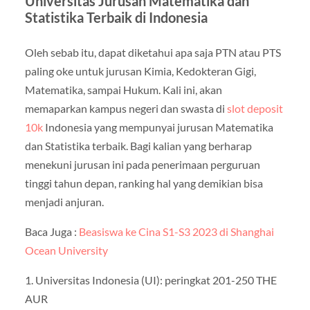
Universitas Jurusan Matematika dan
Statistika Terbaik di Indonesia
Oleh sebab itu, dapat diketahui apa saja PTN atau PTS
paling oke untuk jurusan Kimia, Kedokteran Gigi,
Matematika, sampai Hukum. Kali ini, akan
memaparkan kampus negeri dan swasta di
slot deposit
10k
Indonesia yang mempunyai jurusan Matematika
dan Statistika terbaik. Bagi kalian yang berharap
menekuni jurusan ini pada penerimaan perguruan
tinggi tahun depan, ranking hal yang demikian bisa
menjadi anjuran.
Baca Juga :
Beasiswa ke Cina S1-S3 2023 di Shanghai
Ocean University
1. Universitas Indonesia (UI): peringkat 201-250 THE
AUR