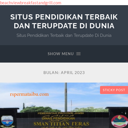
beachviewbreakfastandgrill.com
SITUS PENDIDIKAN TERBAIK
DAN TERUPDATE DI DUNIA
Situs Pendidikan Terbaik dan Terupdate Di Dunia
SHOW MENU
BULAN:
APRIL 2023
STICKY POST