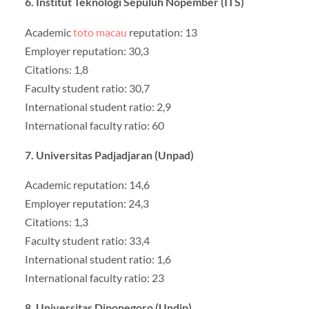
6. Institut Teknologi Sepuluh Nopember (ITS)
Academic
toto macau
reputation: 13
Employer reputation: 30,3
Citations: 1,8
Faculty student ratio: 30,7
International student ratio: 2,9
International faculty ratio: 60
7. Universitas Padjadjaran (Unpad)
Academic reputation: 14,6
Employer reputation: 24,3
Citations: 1,3
Faculty student ratio: 33,4
International student ratio: 1,6
International faculty ratio: 23
8. Universitas Diponegoro (Undip)