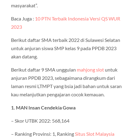
masyarakat”.
Baca Juga :
10 PTN Terbaik Indonesia Versi QS WUR
2023
Berikut daftar SMA terbaik 2022 di Sulawesi Selatan
untuk anjuran siswa SMP kelas 9 pada PPDB 2023
akan datang.
Berikut daftar 9 SMA unggulan
mahjong slot
untuk
anjuran PPDB 2023, sebagaimana dirangkum dari
laman resmi LTMPT yang bsia jadi bahan untuk saran
kau melanjutkan pengajaran cocok kemauan.
1. MAN Insan Cendekia Gowa
– Skor UTBK 2022: 568,164
– Ranking Provinsi: 1, Ranking
Situs Slot Malaysia