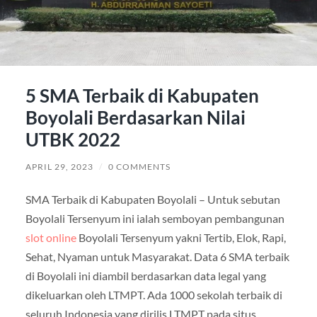
5 SMA Terbaik di Kabupaten
Boyolali Berdasarkan Nilai
UTBK 2022
APRIL 29, 2023
/
0 COMMENTS
SMA Terbaik di Kabupaten Boyolali – Untuk sebutan
Boyolali Tersenyum ini ialah semboyan pembangunan
slot online
Boyolali Tersenyum yakni Tertib, Elok, Rapi,
Sehat, Nyaman untuk Masyarakat. Data 6 SMA terbaik
di Boyolali ini diambil berdasarkan data legal yang
dikeluarkan oleh LTMPT. Ada 1000 sekolah terbaik di
seluruh Indonesia yang dirilis LTMPT pada situs