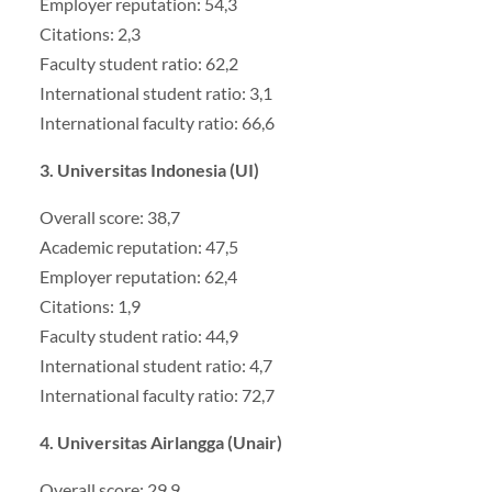
Employer reputation: 54,3
Citations: 2,3
Faculty student ratio: 62,2
International student ratio: 3,1
International faculty ratio: 66,6
3. Universitas Indonesia (UI)
Overall score: 38,7
Academic reputation: 47,5
Employer reputation: 62,4
Citations: 1,9
Faculty student ratio: 44,9
International student ratio: 4,7
International faculty ratio: 72,7
4. Universitas Airlangga (Unair)
Overall score: 29,9