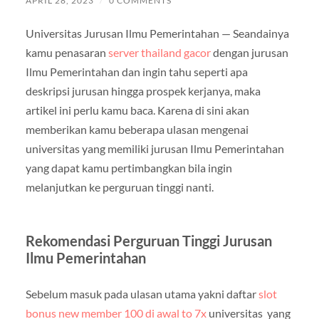
APRIL 28, 2023
/
0 COMMENTS
Universitas Jurusan Ilmu Pemerintahan — Seandainya
kamu penasaran
server thailand gacor
dengan jurusan
Ilmu Pemerintahan dan ingin tahu seperti apa
deskripsi jurusan hingga prospek kerjanya, maka
artikel ini perlu kamu baca. Karena di sini akan
memberikan kamu beberapa ulasan mengenai
universitas yang memiliki jurusan Ilmu Pemerintahan
yang dapat kamu pertimbangkan bila ingin
melanjutkan ke perguruan tinggi nanti.
Rekomendasi Perguruan Tinggi Jurusan
Ilmu Pemerintahan
Sebelum masuk pada ulasan utama yakni daftar
slot
bonus new member 100 di awal to 7x
universitas yang