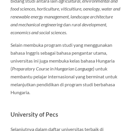
bidang studi antara lain
agricultural, environmental and
food sciences, horticulture, viticultiure, oenology, water and
renewable energy management, landscape architecture
and mechanical engineering
dan
rural development,
economics and social sciences
.
Selain membuka program studi yang menggunakan
bahasa Inggris sebagai bahasa pengantar utama,
universitas ini juga membuka kelas bahasa Hungaria
(
Preparatory Course in Hungarian Language
) untuk
membantu pelajar internasional yang berminat untuk
melanjutkan pendidikan di program studi berbahasa
Hungaria.
University of Pecs
Selanjutnya dalam daftar universitas terbaik di