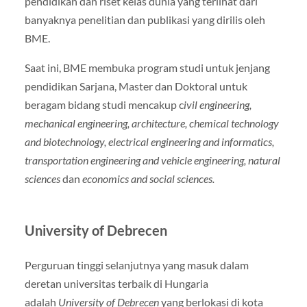
pendidikan dan riset kelas dunia yang terlihat dari
banyaknya penelitian dan publikasi yang dirilis oleh
BME.
Saat ini, BME membuka program studi untuk jenjang
pendidikan Sarjana, Master dan Doktoral untuk
beragam bidang studi mencakup c
ivil engineering,
mechanical engineering, architecture, chemical technology
and biotechnology, electrical engineering and informatics,
transportation engineering and vehicle engineering, natural
sciences
dan
economics and social sciences.
University of Debrecen
Perguruan tinggi selanjutnya yang masuk dalam
deretan universitas terbaik di Hungaria
adalah
University of Debrecen
yang berlokasi di kota