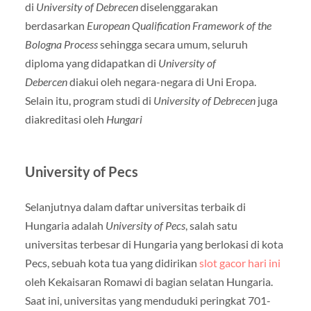
di
University of Debrecen
diselenggarakan
berdasarkan
European Qualification Framework of the
Bologna Process
sehingga secara umum, seluruh
diploma yang didapatkan di
University of
Debercen
diakui oleh negara-negara di Uni Eropa.
Selain itu, program studi di
University of Debrecen
juga
diakreditasi oleh
Hungari
University of Pecs
Selanjutnya dalam daftar universitas terbaik di
Hungaria adalah
University of Pecs
, salah satu
universitas terbesar di Hungaria yang berlokasi di kota
Pecs, sebuah kota tua yang didirikan
slot gacor hari ini
oleh Kekaisaran Romawi di bagian selatan Hungaria.
Saat ini, universitas yang menduduki peringkat 701-