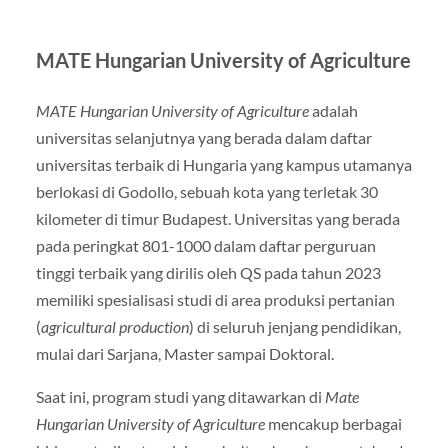
MATE Hungarian University of Agriculture
MATE Hungarian University of Agriculture
adalah
universitas selanjutnya yang berada dalam daftar
universitas terbaik di Hungaria yang kampus utamanya
berlokasi di Godollo, sebuah kota yang terletak 30
kilometer di timur Budapest. Universitas yang berada
pada peringkat 801-1000 dalam daftar perguruan
tinggi terbaik yang dirilis oleh QS pada tahun 2023
memiliki spesialisasi studi di area produksi pertanian
(
agricultural production
) di seluruh jenjang pendidikan,
mulai dari Sarjana, Master sampai Doktoral.
Saat ini, program studi yang ditawarkan di
Mate
Hungarian University of Agriculture
mencakup berbagai