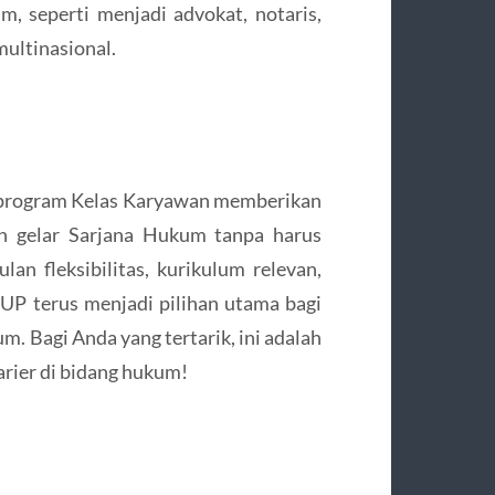
, seperti menjadi advokat, notaris,
multinasional.
i program Kelas Karyawan memberikan
ih gelar Sarjana Hukum tanpa harus
n fleksibilitas, kurikulum relevan,
UP terus menjadi pilihan utama bagi
. Bagi Anda yang tertarik, ini adalah
rier di bidang hukum!