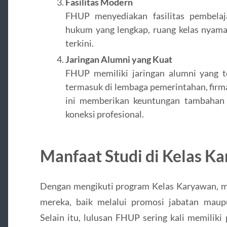
Fasilitas Modern
FHUP menyediakan fasilitas pembelaj
hukum yang lengkap, ruang kelas nyama
terkini.
Jaringan Alumni yang Kuat
FHUP memiliki jaringan alumni yang 
termasuk di lembaga pemerintahan, firm
ini memberikan keuntungan tambahan
koneksi profesional.
Manfaat Studi di Kelas K
Dengan mengikuti program Kelas Karyawan, m
mereka, baik melalui promosi jabatan mau
Selain itu, lulusan FHUP sering kali memilik