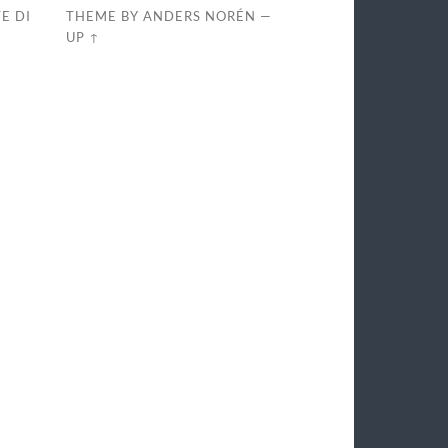
E DI
THEME BY
ANDERS NORÉN
—
UP ↑