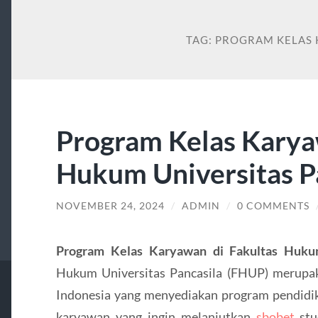
TAG:
PROGRAM KELAS 
Program Kelas Karya
Hukum Universitas P
NOVEMBER 24, 2024
/
ADMIN
/
0 COMMENTS
Program Kelas Karyawan di Fakultas Hukum
Hukum Universitas Pancasila (FHUP) merupaka
Indonesia yang menyediakan program pendidik
karyawan yang ingin melanjutkan
sbobet
stu