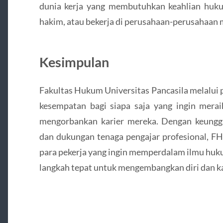
dunia kerja yang membutuhkan keahlian hukum
hakim, atau bekerja di perusahaan-perusahaan 
Kesimpulan
Fakultas Hukum Universitas Pancasila melalu
kesempatan bagi siapa saja yang ingin mera
mengorbankan karier mereka. Dengan keunggula
dan dukungan tenaga pengajar profesional, FH
para pekerja yang ingin memperdalam ilmu hukum
langkah tepat untuk mengembangkan diri dan ka