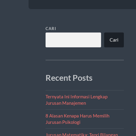
CARI
Cari
Recent Posts
Ternyata Ini Informasi Lengkap
Jurusan Manajemen
8 Alasan Kenapa Harus Memilih
Jurusan Psikologi
Jurusan Matematika: Teori Bilangan