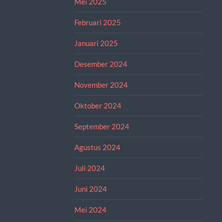
Mei 2025
Februari 2025
Januari 2025
Desember 2024
November 2024
Oktober 2024
September 2024
Agustus 2024
Juli 2024
Juni 2024
Mei 2024