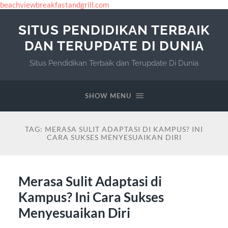
beachviewbreakfastandgrill.com
SITUS PENDIDIKAN TERBAIK
DAN TERUPDATE DI DUNIA
Situs Pendidikan Terbaik dan Terupdate Di Dunia
SHOW MENU
TAG:
MERASA SULIT ADAPTASI DI KAMPUS? INI
CARA SUKSES MENYESUAIKAN DIRI
Merasa Sulit Adaptasi di
Kampus? Ini Cara Sukses
Menyesuaikan Diri