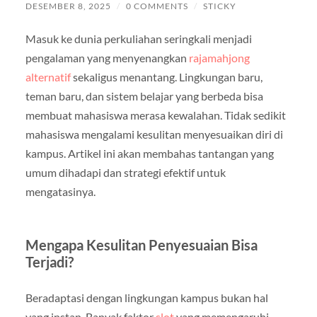
DESEMBER 8, 2025
/
0 COMMENTS
/
STICKY
Masuk ke dunia perkuliahan seringkali menjadi
pengalaman yang menyenangkan
rajamahjong
alternatif
sekaligus menantang. Lingkungan baru,
teman baru, dan sistem belajar yang berbeda bisa
membuat mahasiswa merasa kewalahan. Tidak sedikit
mahasiswa mengalami kesulitan menyesuaikan diri di
kampus. Artikel ini akan membahas tantangan yang
umum dihadapi dan strategi efektif untuk
mengatasinya.
Mengapa Kesulitan Penyesuaian Bisa
Terjadi?
Beradaptasi dengan lingkungan kampus bukan hal
yang instan. Banyak faktor
slot
yang memengaruhi