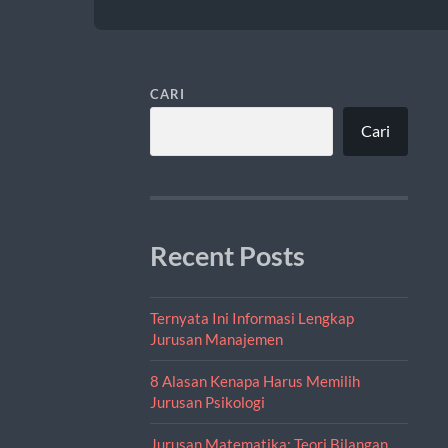
CARI
Cari
Recent Posts
Ternyata Ini Informasi Lengkap
Jurusan Manajemen
8 Alasan Kenapa Harus Memilih
Jurusan Psikologi
Jurusan Matematika: Teori Bilangan