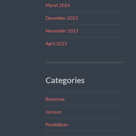
Maret 2024
Desember 2023
November 2023
April 2023
Categories
Beasiswa
Jurusan
Pendidikan