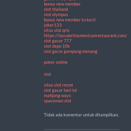
bonus new member
slot thailand
slot olympus
bonus new member to kecil
joker123
situs slot qris
https://loscabritosmexicanrestaurant.com/
slot gacor 777
slot depo 10k
slot gacor gampang menang
poker online
slot
situs slot resmi
slot gacor hari ini
mahjong ways
spaceman slot
Tidak ada komentar untuk ditampilkan.