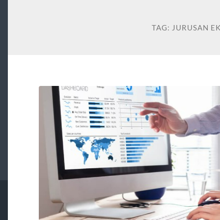
TAG:
JURUSAN E