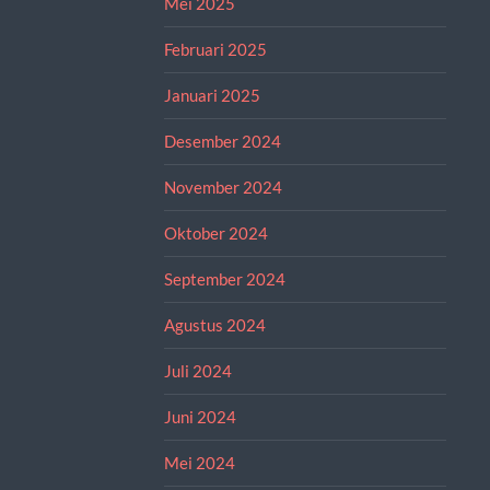
Mei 2025
Februari 2025
Januari 2025
Desember 2024
November 2024
Oktober 2024
September 2024
Agustus 2024
Juli 2024
Juni 2024
Mei 2024