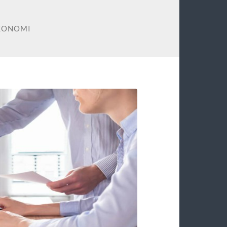
KONOMI