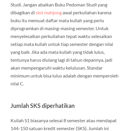
Studi. Jangan abaikan Buku Pedoman Studi yang
dibagikan di
slot mahjong
awal perkuliahan karena
buku itu memuat daftar mata kuliah yang perlu
diprogramkan di masing-masing semester. Untuk
menyelesaikan perkuliahan tepat waktu selesaikan
setiap mata kuliah untuk tiap semester dengan nilai
yang baik. Jika ada mata kuliah yang tidak lulus,
tentunya harus diulang lagi di tahun depannya, jadi
akan mempengaruhi waktu kelulusan. Standar
minimum untuk bisa lulus adalah dengan memperoleh
nilai C.
Jumlah SKS diperhatikan
Kuliah S1 biasanya selesai 8 semester atau mendapat
144-150 satuan kredit semester (SKS). Jumlah ini