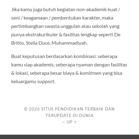
Jika kamu juga butuh kegiatan non‐akademik kuat /
seni / keagamaan / pembentukan karakter, maka
pertimbangkan swasta unggulan atau sekolah yang
punya ekstrakurikuler & fasilitas lengkap seperti De
Britto, Stella Duce, Muhammadiyah.
Buat keputusan berdasarkan kombinasi: seberapa
kamu siap akademis, seberapa nyaman dengan fasilitas
& lokasi, seberapa besar biaya & komitmen yang bisa
keluargamu support.
© 2026
SITUS PENDIDIKAN TERBAIK DAN
TERUPDATE DI DUNIA
—
UP ↑