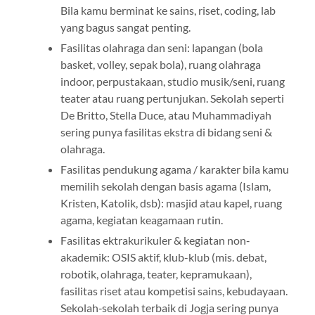
Bila kamu berminat ke sains, riset, coding, lab
yang bagus sangat penting.
Fasilitas olahraga dan seni: lapangan (bola
basket, volley, sepak bola), ruang olahraga
indoor, perpustakaan, studio musik/seni, ruang
teater atau ruang pertunjukan. Sekolah seperti
De Britto, Stella Duce, atau Muhammadiyah
sering punya fasilitas ekstra di bidang seni &
olahraga.
Fasilitas pendukung agama / karakter bila kamu
memilih sekolah dengan basis agama (Islam,
Kristen, Katolik, dsb): masjid atau kapel, ruang
agama, kegiatan keagamaan rutin.
Fasilitas ektrakurikuler & kegiatan non‐
akademik: OSIS aktif, klub-klub (mis. debat,
robotik, olahraga, teater, kepramukaan),
fasilitas riset atau kompetisi sains, kebudayaan.
Sekolah‐sekolah terbaik di Jogja sering punya