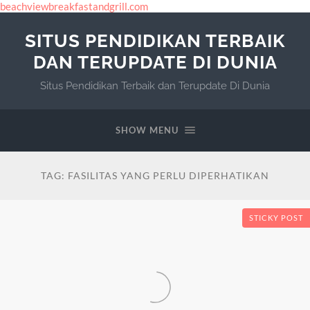
beachviewbreakfastandgrill.com
SITUS PENDIDIKAN TERBAIK
DAN TERUPDATE DI DUNIA
Situs Pendidikan Terbaik dan Terupdate Di Dunia
SHOW MENU
TAG:
FASILITAS YANG PERLU DIPERHATIKAN
STICKY POST