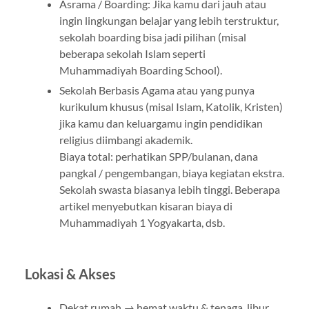
Asrama / Boarding: Jika kamu dari jauh atau
ingin lingkungan belajar yang lebih terstruktur,
sekolah boarding bisa jadi pilihan (misal
beberapa sekolah Islam seperti
Muhammadiyah Boarding School).
Sekolah Berbasis Agama atau yang punya
kurikulum khusus (misal Islam, Katolik, Kristen)
jika kamu dan keluargamu ingin pendidikan
religius diimbangi akademik.
Biaya total: perhatikan SPP/bulanan, dana
pangkal / pengembangan, biaya kegiatan ekstra.
Sekolah swasta biasanya lebih tinggi. Beberapa
artikel menyebutkan kisaran biaya di
Muhammadiyah 1 Yogyakarta, dsb.
Lokasi & Akses
Dekat rumah → hemat waktu & tenaga, libur