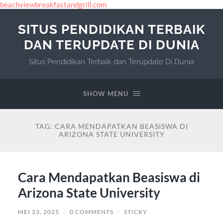
beachviewbreakfastandgrill.com
SITUS PENDIDIKAN TERBAIK
DAN TERUPDATE DI DUNIA
Situs Pendidikan Terbaik dan Terupdate Di Dunia
SHOW MENU
TAG:
CARA MENDAPATKAN BEASISWA DI
ARIZONA STATE UNIVERSITY
Cara Mendapatkan Beasiswa di
Arizona State University
MEI 23, 2025
/
0 COMMENTS
/
STICKY