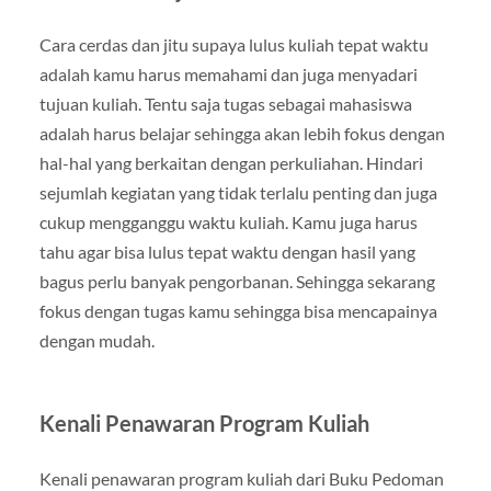
Cara cerdas dan jitu supaya lulus kuliah tepat waktu
adalah kamu harus memahami dan juga menyadari
tujuan kuliah. Tentu saja tugas sebagai mahasiswa
adalah harus belajar sehingga akan lebih fokus dengan
hal-hal yang berkaitan dengan perkuliahan. Hindari
sejumlah kegiatan yang tidak terlalu penting dan juga
cukup mengganggu waktu kuliah. Kamu juga harus
tahu agar bisa lulus tepat waktu dengan hasil yang
bagus perlu banyak pengorbanan. Sehingga sekarang
fokus dengan tugas kamu sehingga bisa mencapainya
dengan mudah.
Kenali Penawaran Program Kuliah
Kenali penawaran program kuliah dari Buku Pedoman