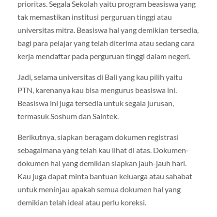
prioritas. Segala Sekolah yaitu program beasiswa yang
tak memastikan institusi perguruan tinggi atau
universitas mitra. Beasiswa hal yang demikian tersedia,
bagi para pelajar yang telah diterima atau sedang cara
kerja mendaftar pada perguruan tinggi dalam negeri.
Jadi, selama universitas di Bali yang kau pilih yaitu
PTN, karenanya kau bisa mengurus beasiswa ini.
Beasiswa ini juga tersedia untuk segala jurusan,
termasuk Soshum dan Saintek.
Berikutnya, siapkan beragam dokumen registrasi
sebagaimana yang telah kau lihat di atas. Dokumen-
dokumen hal yang demikian siapkan jauh-jauh hari.
Kau juga dapat minta bantuan keluarga atau sahabat
untuk meninjau apakah semua dokumen hal yang
demikian telah ideal atau perlu koreksi.