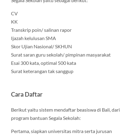
Segala Sekolah yaitu sebagai berikut:
CV
KK
Transkrip poin/ salinan rapor
Ijazah kelulusan SMA
Skor Ujian Nasional/ SKHUN
Surat saran guru sekolah/ pimpinan masyarakat
Esai 300 kata, optimal 500 kata
Surat keterangan tak sanggup
Cara Daftar
Berikut yaitu sistem mendaftar beasiswa di Bali, dari
program bantuan Segala Sekolah:
Pertama, siapkan universitas mitra serta jurusan