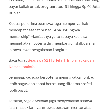
bayar kuliah untuk program studi S1 hingga Rp 40 Juta
Rupiah.
Kedua, penerima beasiswa juga mempunyai hak
mendapat nasehat pribadi. Apa untungnya
mentorship? Manfaatnya yaitu supaya kau bisa
meningkatkan potensi diri, membangun skill, dan hal
lainnya lewat pengalaman kongkrit.
Baca Juga :
Beasiswa S2 ITB Teknik Informatika dari
Kemenkominfo
Sehingga, kau juga berpotensi meningkatkan pribadi
lebih bagus dan dapat berpeluang diterima profesi
lebih pesat.
Terakhir, Segala Sekolah juga menyediakan adanya
jalan masuk jaringann lewat beragam mentor atau