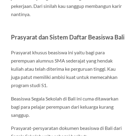
pekerjaan. Dari sinilah kau sanggup membangun karir
nantinya.
Prasyarat dan Sistem Daftar Beasiswa Bali
Prasyarat khusus beasiswa ini yaitu bagi para
perempuan alumnus SMA sederajat yang hendak
kuliah atau telah diterima ke perguruan tinggi. Kau
juga patut memiliki ambisi kuat untuk memecahkan
program studi S1.
Beasiswa Segala Sekolah di Bali ini cuma ditawarkan
bagi para pelajar perempuan dari keluarga kurang
sanggup.
Prasyarat-persyaratan dokumen beasiswa di Bali dari