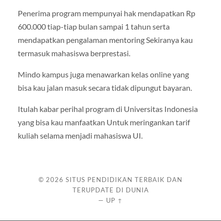
Penerima program mempunyai hak mendapatkan Rp
600.000 tiap-tiap bulan sampai 1 tahun serta
mendapatkan pengalaman mentoring Sekiranya kau
termasuk mahasiswa berprestasi.
Mindo kampus juga menawarkan kelas online yang
bisa kau jalan masuk secara tidak dipungut bayaran.
Itulah kabar perihal program di Universitas Indonesia
yang bisa kau manfaatkan Untuk meringankan tarif
kuliah selama menjadi mahasiswa UI.
© 2026
SITUS PENDIDIKAN TERBAIK DAN
TERUPDATE DI DUNIA
—
UP ↑