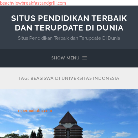
beachviewbreakfastandgrill.com
SITUS PENDIDIKAN TERBAIK
DAN TERUPDATE DI DUNIA
Situs Pendidikan Terbaik dan Terupdate Di Dunia
SHOW MENU
TAG:
BEASISWA DI UNIVERSITAS INDONESIA