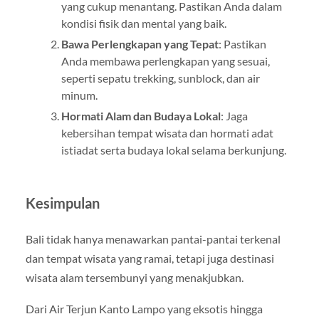
yang cukup menantang. Pastikan Anda dalam
kondisi fisik dan mental yang baik.
Bawa Perlengkapan yang Tepat
: Pastikan
Anda membawa perlengkapan yang sesuai,
seperti sepatu trekking, sunblock, dan air
minum.
Hormati Alam dan Budaya Lokal
: Jaga
kebersihan tempat wisata dan hormati adat
istiadat serta budaya lokal selama berkunjung.
Kesimpulan
Bali tidak hanya menawarkan pantai-pantai terkenal
dan tempat wisata yang ramai, tetapi juga destinasi
wisata alam tersembunyi yang menakjubkan.
Dari Air Terjun Kanto Lampo yang eksotis hingga