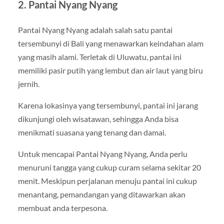
2. Pantai Nyang Nyang
Pantai Nyang Nyang adalah salah satu pantai
tersembunyi di Bali yang menawarkan keindahan alam
yang masih alami. Terletak di Uluwatu, pantai ini
memiliki pasir putih yang lembut dan air laut yang biru
jernih.
Karena lokasinya yang tersembunyi, pantai ini jarang
dikunjungi oleh wisatawan, sehingga Anda bisa
menikmati suasana yang tenang dan damai.
Untuk mencapai Pantai Nyang Nyang, Anda perlu
menuruni tangga yang cukup curam selama sekitar 20
menit. Meskipun perjalanan menuju pantai ini cukup
menantang, pemandangan yang ditawarkan akan
membuat anda terpesona.