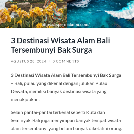
3 Destinasi Wisata Alam Bali
Tersembunyi Bak Surga
AGUSTUS 28, 2024
/
0 COMMENTS
3 Destinasi Wisata Alam Bali Tersembunyi Bak Surga
– Bali, pulau yang dikenal dengan julukan Pulau
Dewata, memiliki banyak destinasi wisata yang
menakjubkan.
Selain pantai-pantai terkenal seperti Kuta dan
Seminyak, Bali juga menyimpan banyak tempat wisata
alam tersembunyi yang belum banyak diketahui orang.